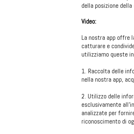
della posizione della
Video:
La nostra app offre l
catturare e condivid
utilizziamo queste i
1. Raccolta delle inf
nella nostra app, acq
2. Utilizzo delle inf
esclusivamente all'i
analizzate per fornir
riconoscimento di ogg