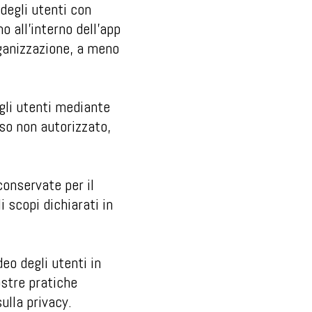
degli utenti con
o all'interno dell'app
rganizzazione, a meno
gli utenti mediante
so non autorizzato,
conservate per il
 scopi dichiarati in
eo degli utenti in
nostre pratiche
ulla privacy.