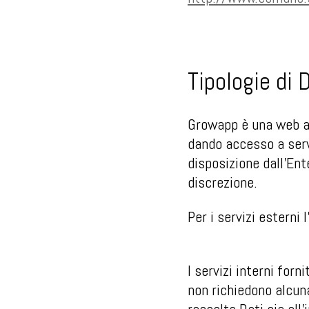
Tipologie di 
Growapp è una web a
dando accesso a servi
disposizione dall’Ent
discrezione.
Per i servizi esterni
I servizi interni forn
non richiedono alcuna