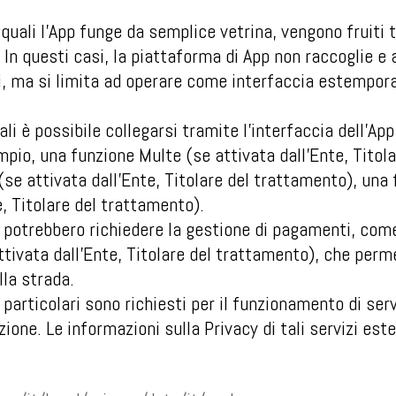
 i quali l’App funge da semplice vetrina, vengono fruit
. In questi casi, la piattaforma di App non raccoglie e 
i, ma si limita ad operare come interfaccia estemporan
.
uali è possibile collegarsi tramite l’interfaccia dell’A
pio, una funzione Multe (se attivata dall’Ente, Titol
(se attivata dall’Ente, Titolare del trattamento), un
e, Titolare del trattamento).
i potrebbero richiedere la gestione di pagamenti, com
ttivata dall’Ente, Titolare del trattamento), che perm
lla strada.
 particolari sono richiesti per il funzionamento di servi
one. Le informazioni sulla Privacy di tali servizi ester