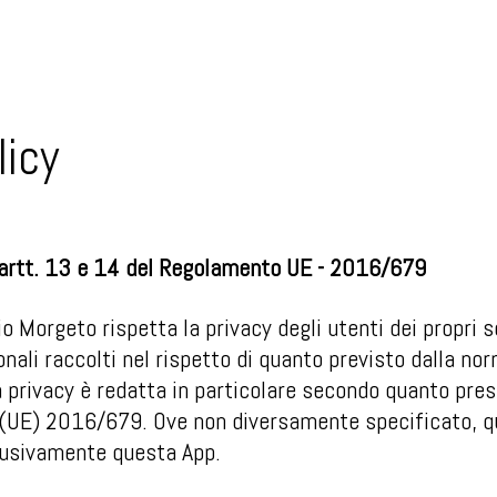
licy
 artt. 13 e 14 del Regolamento UE - 2016/679
 Morgeto rispetta la privacy degli utenti dei propri se
onali raccolti nel rispetto di quanto previsto dalla nor
privacy è redatta in particolare secondo quanto presc
(UE) 2016/679. Ove non diversamente specificato, q
lusivamente questa App.