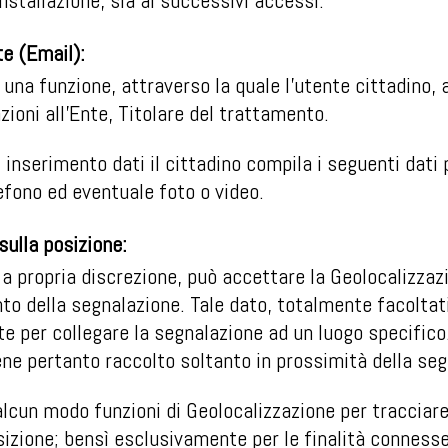
installazione, sia ai successivi accessi.
te (Email):
una funzione, attraverso la quale l’utente cittadino, 
ioni all’Ente, Titolare del trattamento.
inserimento dati il cittadino compila i seguenti dati
fono ed eventuale foto o video.
sulla posizione:
, a propria discrezione, può accettare la Geolocalizzaz
to della segnalazione. Tale dato, totalmente facoltat
te per collegare la segnalazione ad un luogo specifico
ene pertanto raccolto soltanto in prossimità della seg
 alcun modo funzioni di Geolocalizzazione per tracciare
sizione; bensì esclusivamente per le finalità connesse 