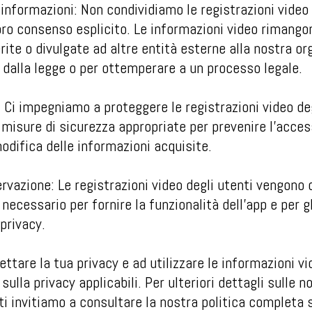
 informazioni: Non condividiamo le registrazioni video 
loro consenso esplicito. Le informazioni video rimangon
ite o divulgate ad altre entità esterne alla nostra o
 dalla legge o per ottemperare a un processo legale.
: Ci impegniamo a proteggere le registrazioni video de
 misure di sicurezza appropriate per prevenire l'acces
modifica delle informazioni acquisite.
rvazione: Le registrazioni video degli utenti vengono 
cessario per fornire la funzionalità dell'app e per gli
 privacy.
ttare la tua privacy e ad utilizzare le informazioni vid
sulla privacy applicabili. Per ulteriori dettagli sulle 
 ti invitiamo a consultare la nostra politica completa s