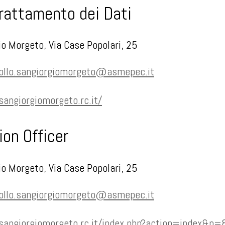
Trattamento dei Dati
o Morgeto, Via Case Popolari, 25
ollo.sangiorgiomorgeto@asmepec.it
angiorgiomorgeto.rc.it/
ion Officer
o Morgeto, Via Case Popolari, 25
ollo.sangiorgiomorgeto@asmepec.it
sangiorgiomorgeto.rc.it/index.php?action=index&p=