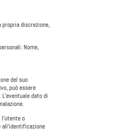
a propria discrezione,
 personali: Nome,
ione del suo
ivo, può essere
. L’eventuale dato di
nalazione.
 l’utente o
all’identificazione