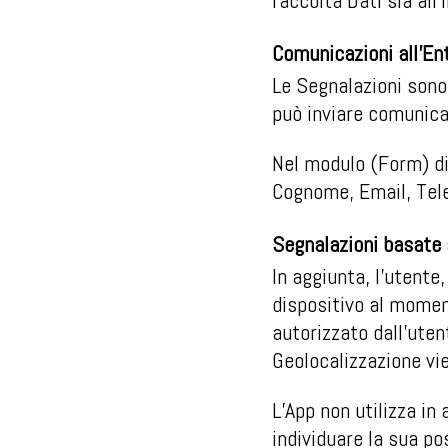
raccolta Dati sia all’
Comunicazioni all’En
Le Segnalazioni sono 
può inviare comunicaz
Nel modulo (Form) di 
Cognome, Email, Tele
Segnalazioni basate 
In aggiunta, l’utente
dispositivo al momen
autorizzato dall’uten
Geolocalizzazione vi
L’App non utilizza in
individuare la sua po