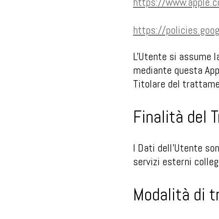
https://www.apple.c
https://policies.goo
L'Utente si assume la
mediante questa App e
Titolare del trattame
Finalità del 
I Dati dell’Utente son
servizi esterni colleg
Modalità di 