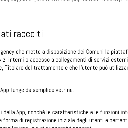
Dati raccolti
gency che mette a disposizione dei Comuni la piatta
zi interni o accesso a collegamenti di servizi estern
e, Titolare del trattamento e che l’utente può utilizza
 l’App funge da semplice vetrina.
iti dalla App, nonché le caratteristiche e le funzioni in
 forma di registrazione iniziale degli utenti e pertan