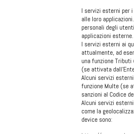
I servizi esterni per
alle loro applicazioni
personali degli utent
applicazioni esterne
I servizi esterni ai q
attualmente, ad esem
una funzione Tributi 
(se attivata dall’Ent
Alcuni servizi estern
funzione Multe (se a
sanzioni al Codice de
Alcuni servizi esterni
come la geolocalizzazi
device sono: