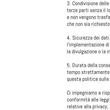
3. Condivisione delle
terze parti senza il 
e non vengono trasfer
che non sia richiesto
4. Sicurezza dei dati
l'implementazione di
la divulgazione o la 
5. Durata della conse
tempo strettamente ne
questa politica sulla
Ci impegniamo a rispe
conformità alle leggi 
relative alla privacy,