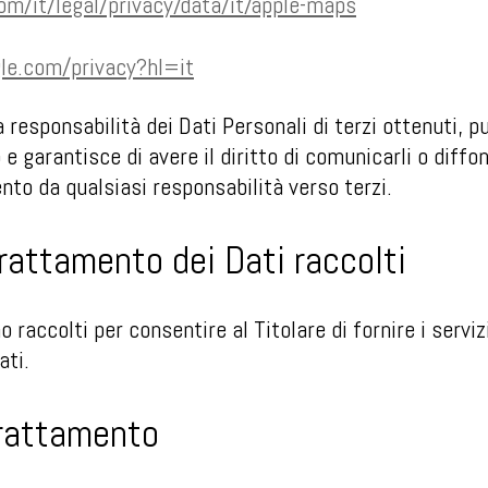
om/it/legal/privacy/data/it/apple-maps
gle.com/privacy?hl=it
 responsabilità dei Dati Personali di terzi ottenuti, pu
 garantisce di avere il diritto di comunicarli o diffond
nto da qualsiasi responsabilità verso terzi.
Trattamento dei Dati raccolti
o raccolti per consentire al Titolare di fornire i servizi
ati.
trattamento