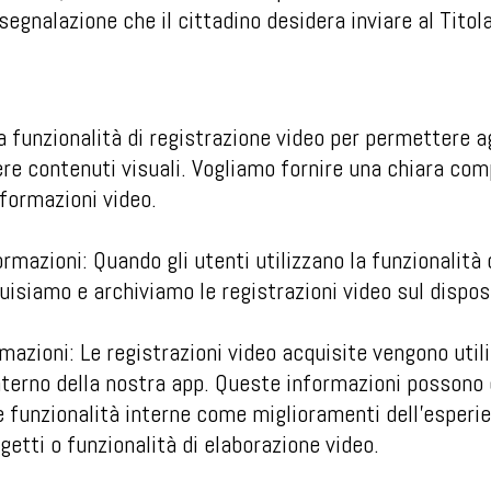
 segnalazione che il cittadino desidera inviare al Tito
a funzionalità di registrazione video per permettere ag
ere contenuti visuali. Vogliamo fornire una chiara co
nformazioni video.
ormazioni: Quando gli utenti utilizzano la funzionalità 
uisiamo e archiviamo le registrazioni video sul disposi
ormazioni: Le registrazioni video acquisite vengono util
nterno della nostra app. Queste informazioni possono
e funzionalità interne come miglioramenti dell'esperi
etti o funzionalità di elaborazione video.