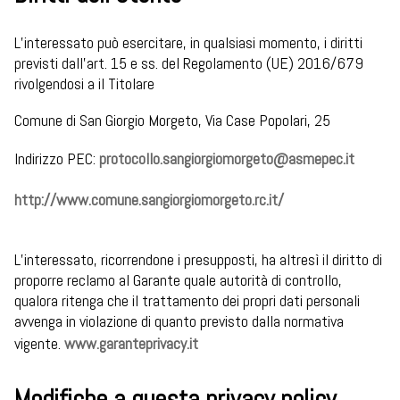
L’interessato può esercitare, in qualsiasi momento, i diritti
previsti dall’art. 15 e ss. del Regolamento (UE) 2016/679
rivolgendosi a il Titolare
Comune di San Giorgio Morgeto, Via Case Popolari, 25
Indirizzo PEC:
protocollo.sangiorgiomorgeto@asmepec.it
http://www.comune.sangiorgiomorgeto.rc.it/
L’interessato, ricorrendone i presupposti, ha altresì il diritto di
proporre reclamo al Garante quale autorità di controllo,
qualora ritenga che il trattamento dei propri dati personali
avvenga in violazione di quanto previsto dalla normativa
vigente.
www.garanteprivacy.it
Modifiche a questa privacy policy