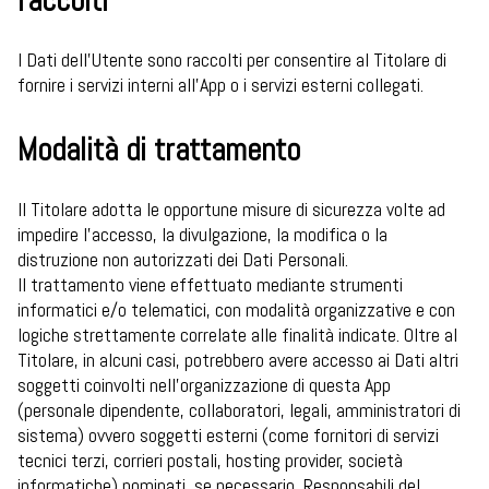
raccolti
I Dati dell’Utente sono raccolti per consentire al Titolare di
fornire i servizi interni all’App o i servizi esterni collegati.
Modalità di trattamento
Il Titolare adotta le opportune misure di sicurezza volte ad
impedire l’accesso, la divulgazione, la modifica o la
distruzione non autorizzati dei Dati Personali.
Il trattamento viene effettuato mediante strumenti
informatici e/o telematici, con modalità organizzative e con
logiche strettamente correlate alle finalità indicate. Oltre al
Titolare, in alcuni casi, potrebbero avere accesso ai Dati altri
soggetti coinvolti nell’organizzazione di questa App
(personale dipendente, collaboratori, legali, amministratori di
sistema) ovvero soggetti esterni (come fornitori di servizi
tecnici terzi, corrieri postali, hosting provider, società
informatiche) nominati, se necessario, Responsabili del